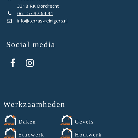
3318 RK Dordrecht
06 - 57 37 64 94
info@terras-reinigers.nl
Social media
Werkzaamheden
Daken
Gevels
Stucwerk
Houtwerk