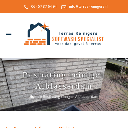
06 - 57 37 64 94
info@terras-reinigers.nl
Bestrating reinigen
Alblasserdam
Home
»
Bestrating reinigen Alblasserdam