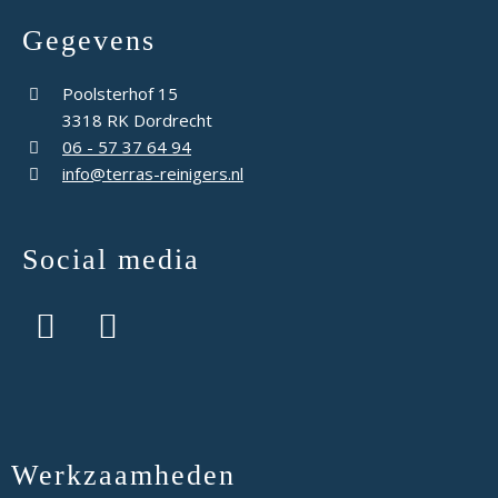
Gegevens
Poolsterhof 15
3318 RK Dordrecht
06 - 57 37 64 94
info@terras-reinigers.nl
Social media
Werkzaamheden