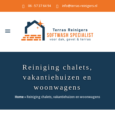
06 - 57 37 64 94
info@terras-reinigers.nl
Reiniging chalets,
vakantiehuizen en
woonwagens
Home
»
Reiniging chalets, vakantiehuizen en woonwagens