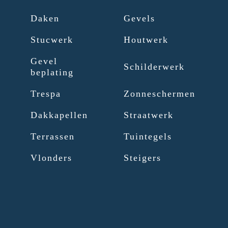
Daken
Gevels
Stucwerk
Houtwerk
Gevel
Schilderwerk
beplating
Trespa
Zonneschermen
Dakkapellen
Straatwerk
Terrassen
Tuintegels
Vlonders
Steigers