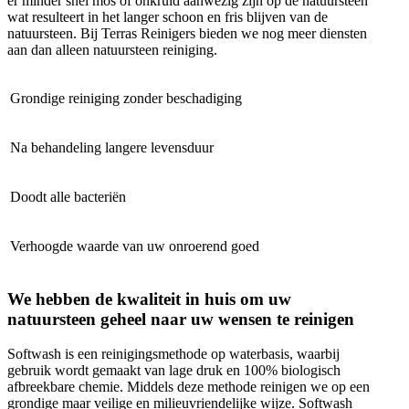
er minder snel mos of onkruid aanwezig zijn op de natuursteen
wat resulteert in het langer schoon en fris blijven van de
natuursteen. Bij Terras Reinigers bieden we nog meer diensten
aan dan alleen natuursteen reiniging.
Grondige reiniging zonder beschadiging
Na behandeling langere levensduur
Doodt alle bacteriën
Verhoogde waarde van uw onroerend goed
We hebben de kwaliteit in huis om uw
natuursteen geheel naar uw wensen te reinigen
Softwash is een reinigingsmethode op waterbasis, waarbij
gebruik wordt gemaakt van lage druk en 100% biologisch
afbreekbare chemie. Middels deze methode reinigen we op een
grondige maar veilige en milieuvriendelijke wijze. Softwash