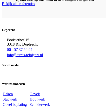
Bekijk alle referenties
Gegevens
Poolsterhof 15
3318 RK Dordrecht
06 - 57 37 64 94
info@terras-reinigers.nl
Social media
Werkzaamheden
Daken
Gevels
Stucwerk
Houtwerk
Gevel beplating
Schilderwerk