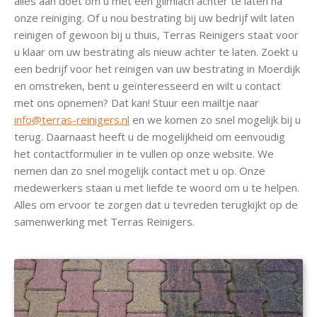
alles aan doet om u met een glimlach achter te laten na
onze reiniging. Of u nou bestrating bij uw bedrijf wilt laten
reinigen of gewoon bij u thuis, Terras Reinigers staat voor
u klaar om uw bestrating als nieuw achter te laten. Zoekt u
een bedrijf voor het reinigen van uw bestrating in Moerdijk
en omstreken, bent u geïnteresseerd en wilt u contact
met ons opnemen? Dat kan! Stuur een mailtje naar
info@terras-reinigers.nl
en we komen zo snel mogelijk bij u
terug. Daarnaast heeft u de mogelijkheid om eenvoudig
het contactformulier in te vullen op onze website. We
nemen dan zo snel mogelijk contact met u op. Onze
medewerkers staan u met liefde te woord om u te helpen.
Alles om ervoor te zorgen dat u tevreden terugkijkt op de
samenwerking met Terras Reinigers.