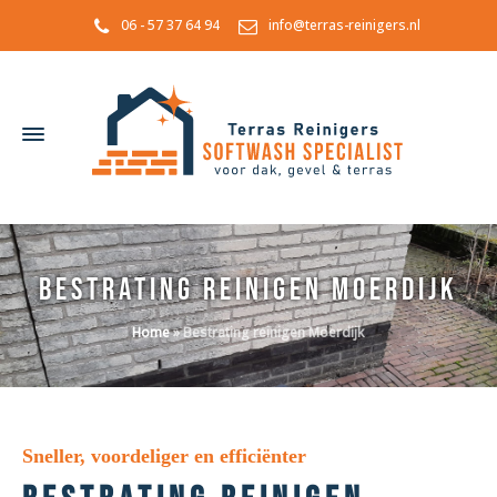
06 - 57 37 64 94
info@terras-reinigers.nl
Bestrating reinigen Moerdijk
Home
»
Bestrating reinigen Moerdijk
Sneller, voordeliger en efficiënter