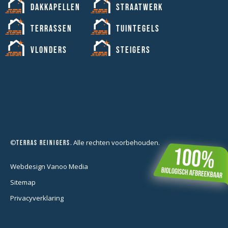
Dakkapellen
Straatwerk
Terrassen
Tuintegels
Vlonders
Steigers
©
. Alle rechten voorbehouden.
Terras Reinigers
Webdesign Vanoo Media
Sitemap
Privacyverklaring