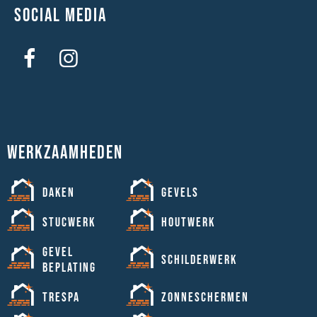
Social media
Werkzaamheden
Daken
Gevels
Stucwerk
Houtwerk
Gevel
Schilderwerk
beplating
Trespa
Zonneschermen