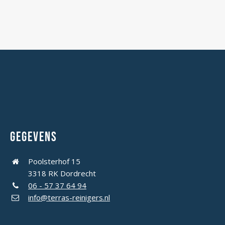
Gegevens
Poolsterhof 15
3318 RK Dordrecht
06 - 57 37 64 94
info@terras-reinigers.nl