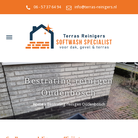
06 - 57 37 64 94
info@terras-reinigers.nl
Bestrating reinigen
Oudenbosch
Home
»
Bestrating reinigen Oudenbosch