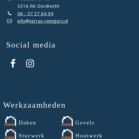
3318 RK Dordrecht
06 - 57 37 64 94
info@terras-reinigers.nl
Social media
Werkzaamheden
Daken
Gevels
Stucwerk
Houtwerk