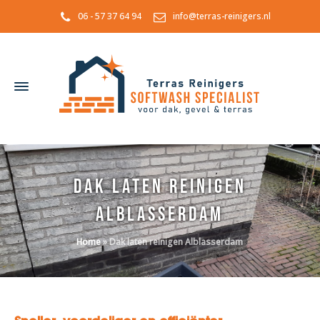
06 - 57 37 64 94
info@terras-reinigers.nl
Dak laten reinigen
Alblasserdam
Home
»
Dak laten reinigen Alblasserdam