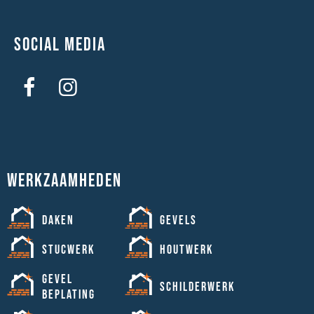
Social media
Werkzaamheden
Daken
Gevels
Stucwerk
Houtwerk
Gevel
Schilderwerk
beplating