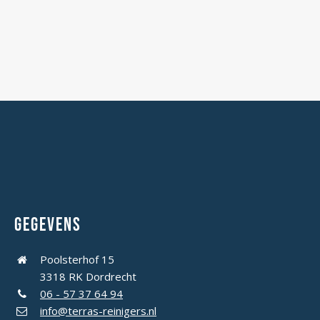
Gegevens
Poolsterhof 15
3318 RK Dordrecht
06 - 57 37 64 94
info@terras-reinigers.nl