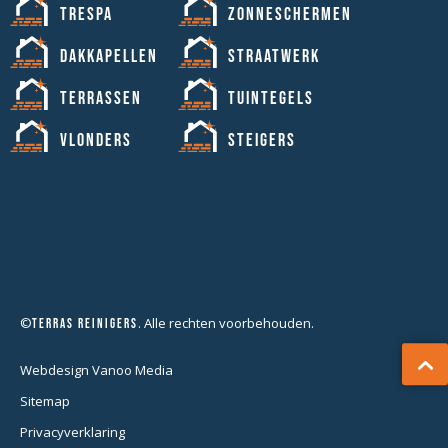
Trespa
Zonneschermen
Dakkapellen
Straatwerk
Terrassen
Tuintegels
Vlonders
Steigers
©
. Alle rechten voorbehouden.
Terras Reinigers
Webdesign Vanoo Media
Sitemap
Privacyverklaring