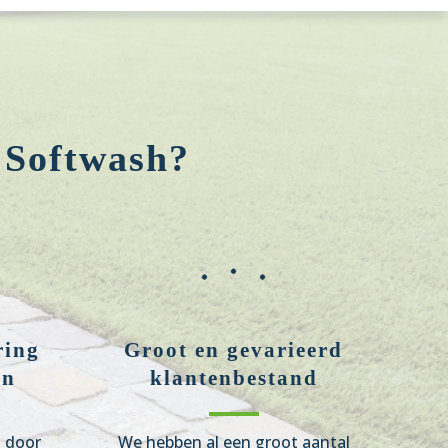
 Softwash?
ring
Groot en gevarieerd
en
klantenbestand
n door
We hebben al een groot aantal