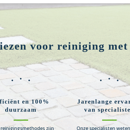
ezen voor reiniging met
ficiënt en 100%
Jarenlange erva
duurzaam
van specialist
reinigingsmethodes zijn
Onze specialisten wete