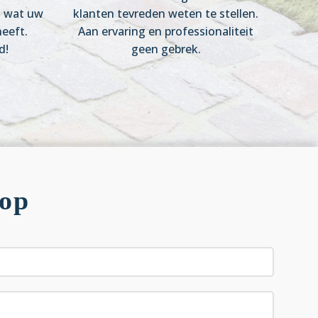
s wat uw
klanten tevreden weten te stellen.
eeft.
Aan ervaring en professionaliteit
d!
geen gebrek.
 op