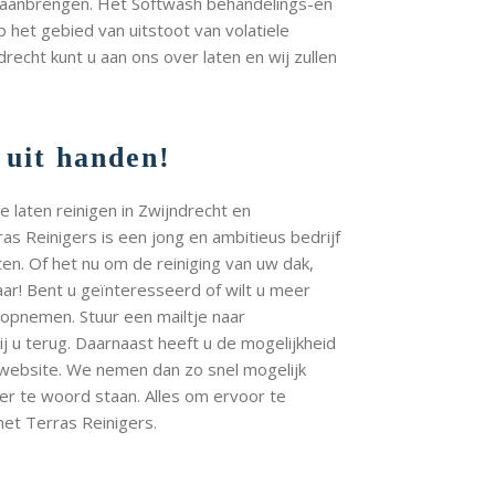
e aanbrengen. Het Softwash behandelings-en
het gebied van uitstoot van volatiele
drecht kunt u aan ons over laten en wij zullen
 uit handen!
 laten reinigen in Zwijndrecht en
as Reinigers is een jong en ambitieus bedrijf
ten. Of het nu om de reiniging van uw dak,
laar! Bent u geïnteresseerd of wilt u meer
t opnemen. Stuur een mailtje naar
j u terug. Daarnaast heeft u de mogelijkheid
 website. We nemen dan zo snel mogelijk
er te woord staan. Alles om ervoor te
et Terras Reinigers.