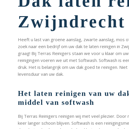
Dak laten re
Zwijndrecht
Heeft u last van groene aanslag, zwarte aanslag, mos 
zoek naar een bedrijf om uw dak te laten reinigen in Zw
graag! Bij Terras Reinigers staan we voor u klaar om u
reinigingen voeren we uit met Softwash. Softwash is e
druk. Het is belangrijk om uw dak goed te reinigen. Niet
levensduur van uw dak.
Het laten reinigen van uw da
middel van softwash
Bij Terras Reinigers reinigen wij met veel plezier. Doo
keer langer schoon blijven. Softwash is een reinigingsm