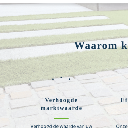
Waarom ki
Verhoogde
Ef
marktwaarde
Verhoogd de waarde van uw
Onze 