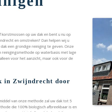
inigen
of korstmossen op uw dak en bent u nu op
ijndrecht en omstreken? Dan helpen wij u
w dak een grondige reiniging te geven. Onze
en reinigingsmethode op waterbasis met lage
 alleen voor het aanzicht, maar ook voor de
k in Zwijndrecht door
r middel van onze methode zal uw dak tot 5
ethode die 100% biologisch afbreekbaar is en