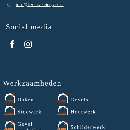
info@terras-reinigers.nl
Social media
Werkzaamheden
Daken
Gevels
Stucwerk
Houtwerk
Gevel
Schilderwerk