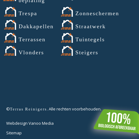
beplating
Trespa
Zonneschermen
Dakkapellen
Straatwerk
Terrassen
Tuintegels
Vlonders
Steigers
©
. Alle rechten voorbehouden.
Terras Reinigers
Webdesign Vanoo Media
Sitemap