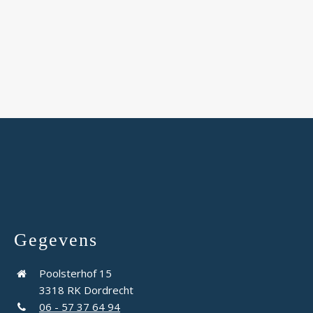
Gegevens
Poolsterhof 15
3318 RK Dordrecht
06 - 57 37 64 94