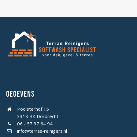
Gegevens
Poolsterhof 15
3318 RK Dordrecht
06 - 57 37 64 94
info@terras-reinigers.nl