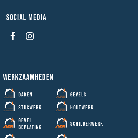
Social media
Werkzaamheden
Daken
Gevels
Stucwerk
Houtwerk
Gevel
Schilderwerk
beplating