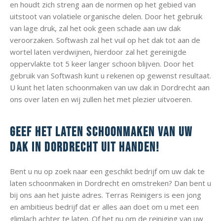
en houdt zich streng aan de normen op het gebied van
uitstoot van volatiele organische delen. Door het gebruik
van lage druk, zal het ook geen schade aan uw dak
veroorzaken. Softwash zal het vuil op het dak tot aan de
wortel laten verdwijnen, hierdoor zal het gereinigde
oppervlakte tot 5 keer langer schoon blijven. Door het
gebruik van Softwash kunt u rekenen op gewenst resultaat.
U kunt het laten schoonmaken van uw dak in Dordrecht aan
ons over laten en wij zullen het met plezier uitvoeren.
Geef het laten schoonmaken van uw
dak in Dordrecht uit handen!
Bent u nu op zoek naar een geschikt bedrijf om uw dak te
laten schoonmaken in Dordrecht en omstreken? Dan bent u
bij ons aan het juiste adres. Terras Reinigers is een jong
en ambitieus bedrijf dat er alles aan doet om u met een
glimlach achter te laten. Of het nu om de reiniging van uw