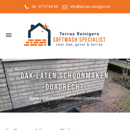
06 - 57 37 64 94
info@terras-reinigers.nl
Dak laten schoonmaken
Dordrecht
Home
»
Dak laten schoonmaken Dordrecht