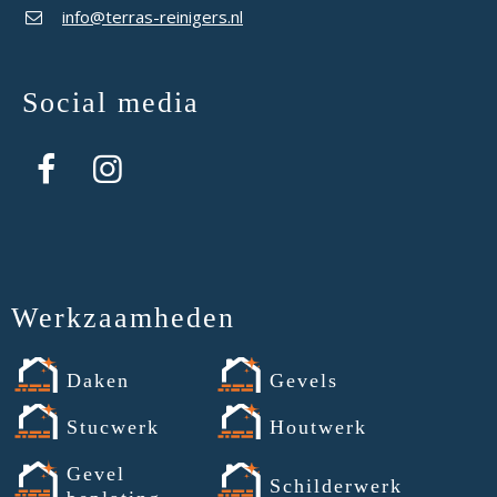
info@terras-reinigers.nl
Social media
Werkzaamheden
Daken
Gevels
Stucwerk
Houtwerk
Gevel
Schilderwerk