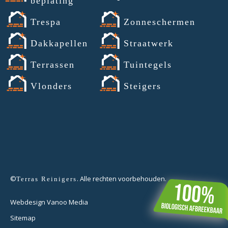
beplating
Trespa
Zonneschermen
Dakkapellen
Straatwerk
Terrassen
Tuintegels
Vlonders
Steigers
©
. Alle rechten voorbehouden.
Terras Reinigers
Webdesign Vanoo Media
Sitemap