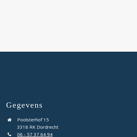
Gegevens
Poolsterhof 15
3318 RK Dordrecht
06 - 57 37 64 94