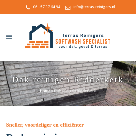
06 - 57 37 64 94
info@terras-reinigers.nl
Dak reinigen Ridderkerk
Home
»
Dak reinigen Ridderkerk
Sneller, voordeliger en efficiënter