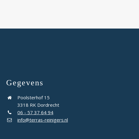
Gegevens
Poolsterhof 15
3318 RK Dordrecht
06 - 57 37 64 94
info@terras-reinigers.nl