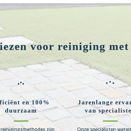
ezen voor reiniging met
ficiënt en 100%
Jarenlange erva
duurzaam
van specialist
reinigingsmethodes zijn
Onze specialisten wete