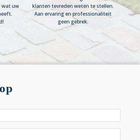
s wat uw
klanten tevreden weten te stellen.
eeft.
Aan ervaring en professionaliteit
d!
geen gebrek.
 op