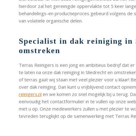
hierdoor zal het gereinigde oppervlakte tot 5 keer lang
behandelings-en productieproces gebeurd volgens de s
van volatiele organische delen.
Specialist in dak reiniging in
omstreken
Terras Reinigers is een jong en ambitieus bedrijf dat er
te laten na onze dak reiniging in Sliedrecht en omstreke
of terras gaat wij staan met veel plezier voor u klaar! 
over dak reiniging. Dan kunt u vrijblijvend contact opne
reinigers.nl
en we komen zo snel mogelijk bij u terug. D
eenvoudig het contactformulier in te vullen op onze we
met u op. Onze medewerkers zullen u met plezier te wo
tevreden terugkijkt op de samenwerking met Terras Rei