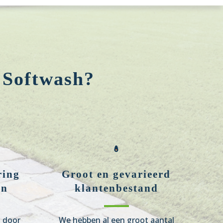
 Softwash?
ring
Groot en gevarieerd
en
klantenbestand
n door
We hebben al een groot aantal