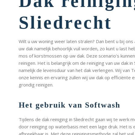
Dak reinigin
Sliedrecht
Wilt u uw woning weer laten stralen? Dan bent u bij ons 
uw dak namelijk behoorlijk vuil worden, zo kunt u last 
mos of korstmossen op uw dak. Deze scenario’s kunnen e
reinigen. Het is belangrijk om de reiniging van uw dak in
namelijk de levensduur van het dak verlengen. Wij van T
onze kennis en ervaring zullen wij uw dak op efficiënte
grondig reinigen.
Het gebruik van Softwash
Tijdens de dak reiniging in Sliedrecht gaan wij te wer
door reiniging op waterbasis met een lage druk. Het is
afbreekbaar is. Met deze reinigingsmethode zal het vuil