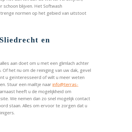
er schoon blijven. Het Softwash
trenge normen op het gebied van uitstoot
 Sliedrecht en
 alles aan doet om u met een glimlach achter
n. Of het nu om de reiniging van uw dak, gevel
Bent u geïnteresseerd of wilt u meer weten
men. Stuur een mailtje naar
info@terras-
aarnaast heeft u de mogelijkheid om
bsite. We nemen dan zo snel mogelijk contact
ord staan. Alles om ervoor te zorgen dat u
nigers.