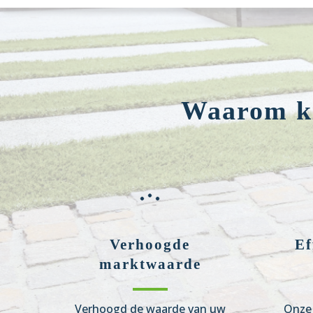
Waarom ki
Verhoogde
Ef
marktwaarde
Verhoogd de waarde van uw
Onze 