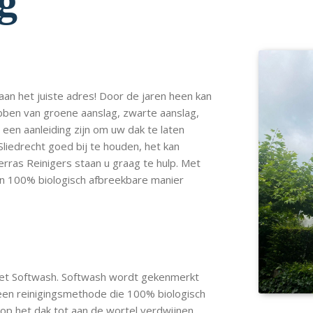
g
aan het juiste adres! Door de jaren heen kan
hebben van groene aanslag, zwarte aanslag,
en aanleiding zijn om uw dak te laten
 Sliedrecht goed bij te houden, het kan
erras Reinigers staan u graag te hulp. Met
 en 100% biologisch afbreekbare manier
k met Softwash. Softwash wordt gekenmerkt
 een reinigingsmethode die 100% biologisch
 op het dak tot aan de wortel verdwijnen,