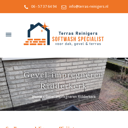
06 - 57 37 64 94
info@terras-reinigers.nl
Gevel impregneren
Ridderkerk
Home
»
Gevel impregneren Ridderkerk