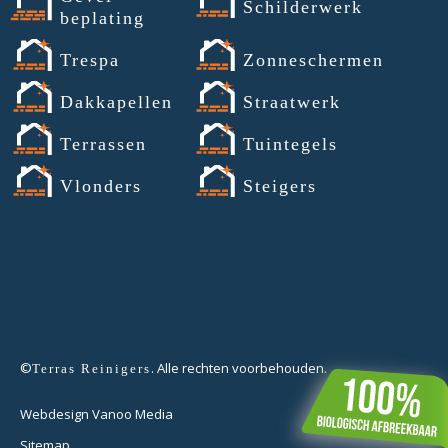
Schilderwerk
beplating
Trespa
Zonneschermen
Dakkapellen
Straatwerk
Terrassen
Tuintegels
Vlonders
Steigers
©
. Alle rechten voorbehouden.
Terras Reinigers
Webdesign Vanoo Media
Sitemap