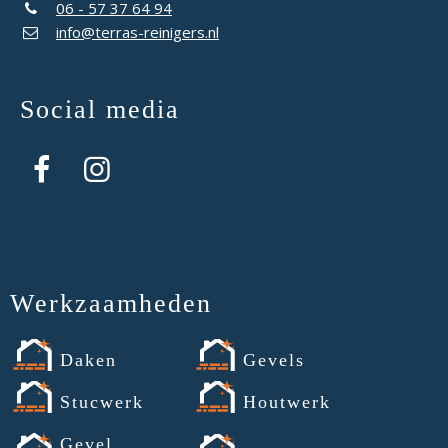
06 - 57 37 64 94
info@terras-reinigers.nl
Social media
Werkzaamheden
Daken
Gevels
Stucwerk
Houtwerk
Gevel