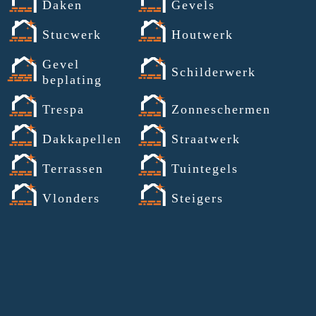
Daken
Gevels
Stucwerk
Houtwerk
Gevel
Schilderwerk
beplating
Trespa
Zonneschermen
Dakkapellen
Straatwerk
Terrassen
Tuintegels
Vlonders
Steigers