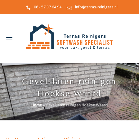
06 - 57 37 64 94
info@terras-reinigers.nl
Gevel laten reinigen
Hoekse Waard
Home
»
Gevel laten reinigen Hoekse Waard