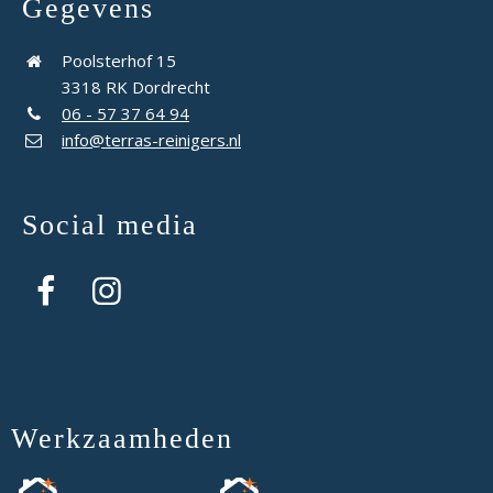
Gegevens
Poolsterhof 15
3318 RK Dordrecht
06 - 57 37 64 94
info@terras-reinigers.nl
Social media
Werkzaamheden