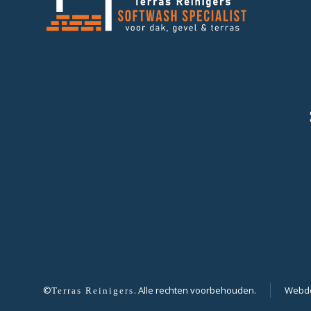
©
. Alle rechten voorbehouden.
Webde
Terras Reinigers