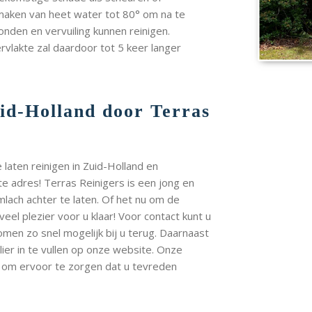
 maken van heet water tot 80° om na te
nden en vervuiling kunnen reinigen.
rvlakte zal daardoor tot 5 keer langer
uid-Holland door Terras
laten reinigen in Zuid-Holland en
te adres! Terras Reinigers is een jong en
mlach achter te laten. Of het nu om de
veel plezier voor u klaar! Voor contact kunt u
omen zo snel mogelijk bij u terug. Daarnaast
ier in te vullen op onze website. Onze
s om ervoor te zorgen dat u tevreden