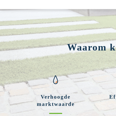
Waarom ki
Verhoogde
Ef
marktwaarde