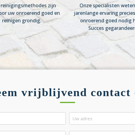
reinigingsmethodes zijn
Onze specialisten wete
oor uw onroerend goed en
jarenlange ervaring precie
reinigen grondig.
onroerend goed nodig h
Succes gegarandeer
em vrijblijvend contact