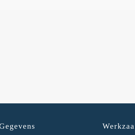
Gegevens
Werkza