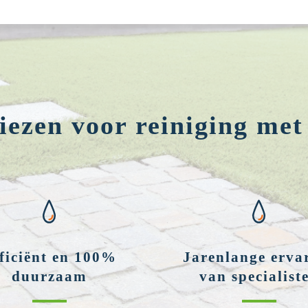
ezen voor reiniging met
ficiënt en 100%
Jarenlange erva
duurzaam
van specialist