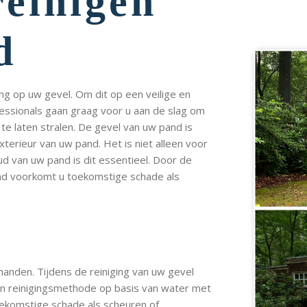
reinigen
d
ing op uw gevel. Om dit op een veilige en
fessionals gaan graag voor u aan de slag om
te laten stralen. De gevel van uw pand is
erieur van uw pand. Het is niet alleen voor
ud van uw pand is dit essentieel. Door de
land voorkomt u toekomstige schade als
 handen. Tijdens de reiniging van uw gevel
een reinigingsmethode op basis van water met
oekomstige schade als scheuren of