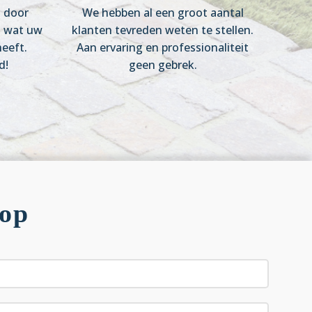
n door
We hebben al een groot aantal
s wat uw
klanten tevreden weten te stellen.
eeft.
Aan ervaring en professionaliteit
d!
geen gebrek.
 op