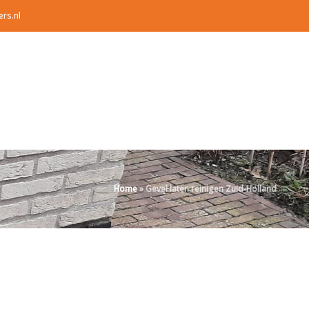
ers.nl
Home
»
Gevel laten reinigen Zuid-Holland