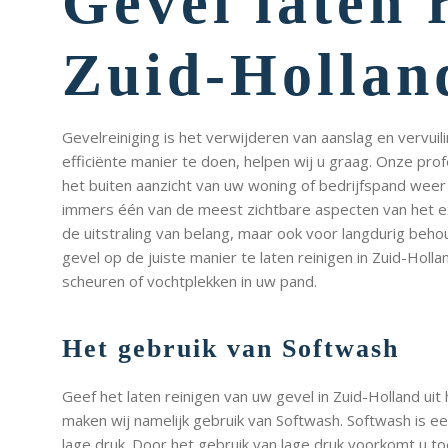
Gevel laten 
Zuid-Hollan
Gevelreiniging is het verwijderen van aanslag en vervuil
efficiënte manier te doen, helpen wij u graag. Onze pro
het buiten aanzicht van uw woning of bedrijfspand weer 
immers één van de meest zichtbare aspecten van het ext
de uitstraling van belang, maar ook voor langdurig beho
gevel op de juiste manier te laten reinigen in Zuid-Hol
scheuren of vochtplekken in uw pand.
Het gebruik van Softwash
Geef het laten reinigen van uw gevel in Zuid-Holland uit
maken wij namelijk gebruik van Softwash. Softwash is 
lage druk. Door het gebruik van lage druk voorkomt u t