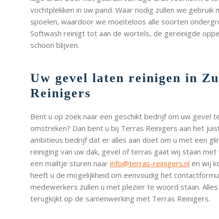
vochtplekken in uw pand. Waar nodig zullen we gebruik
spoelen, waardoor we moeiteloos alle soorten ondergro
Softwash reinigt tot aan de wortels, de gereinigde oppe
schoon blijven.
Uw gevel laten reinigen in Z
Reinigers
Bent u op zoek naar een geschikt bedrijf om uw gevel te 
omstreken? Dan bent u bij Terras Reinigers aan het juis
ambitieus bedrijf dat er alles aan doet om u met een gli
reiniging van uw dak, gevel of terras gaat wij staan met 
een mailtje sturen naar
info@terras-reinigers.nl
en wij k
heeft u de mogelijkheid om eenvoudig het contactformul
medewerkers zullen u met plezier te woord staan. Alle
terugkijkt op de samenwerking met Terras Reinigers.