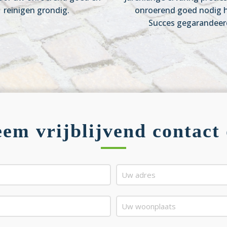
reinigen grondig.
onroerend goed nodig h
Succes gegarandeer
em vrijblijvend contact