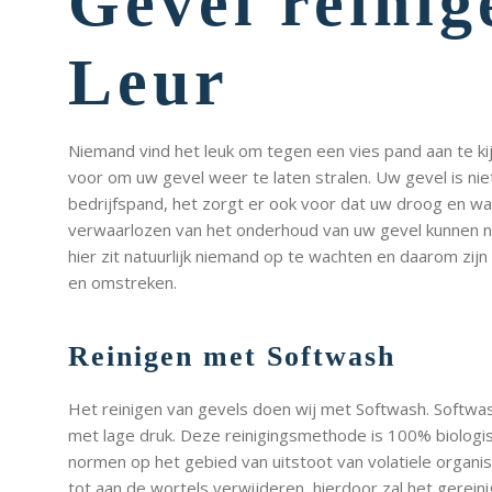
Gevel reinig
Leur
Niemand vind het leuk om tegen een vies pand aan te kijk
voor om uw gevel weer te laten stralen. Uw gevel is nie
bedrijfspand, het zorgt er ook voor dat uw droog en wa
verwaarlozen van het onderhoud van uw gevel kunnen na
hier zit natuurlijk niemand op te wachten en daarom zijn
en omstreken.
Reinigen met Softwash
Het reinigen van gevels doen wij met Softwash. Softwa
met lage druk. Deze reinigingsmethode is 100% biologis
normen op het gebied van uitstoot van volatiele organis
tot aan de wortels verwijderen, hierdoor zal het gerein