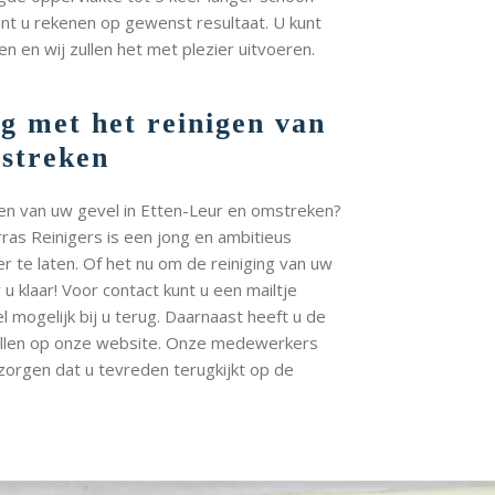
unt u rekenen op gewenst resultaat. U kunt
en en wij zullen het met plezier uitvoeren.
ag met het reinigen van
mstreken
igen van uw gevel in Etten-Leur en omstreken?
rras Reinigers is een jong en ambitieus
er te laten. Of het nu om de reiniging van uw
 u klaar! Voor contact kunt u een mailtje
 mogelijk bij u terug. Daarnaast heeft u de
vullen op onze website. Onze medewerkers
 zorgen dat u tevreden terugkijkt op de