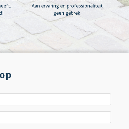
eeft.
Aan ervaring en professionaliteit
d!
geen gebrek.
 op