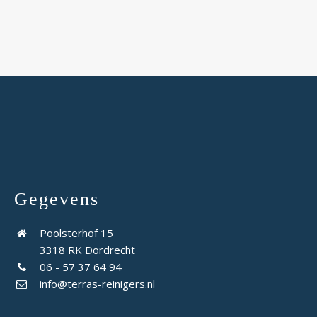
Gegevens
Poolsterhof 15
3318 RK Dordrecht
06 - 57 37 64 94
info@terras-reinigers.nl