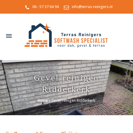
06 - 57 37 64 94
info@terras-reinigers.nl
Gevel reinigen
Ridderkerk
Home
»
Gevel reinigen Ridderkerk