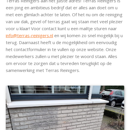
Terras Reinigers aan het juiste adres! Terras Reinigers is
een jong en ambitieus bedrijf dat er alles aan doet om u
met een glimlach achter te laten. Of het nu om de reiniging
van uw dak, gevel of terras gaat wij staan met veel plezier
voor u klaar! Voor contact kunt u een mailtje sturen naar
info@terras-reinigers.nl
en wij komen zo snel mogelijk bij u
terug. Daarnaast heeft u de mogelijkheid om eenvoudig
het contactformulier in te vullen op onze website. Onze
medewerkers zullen u met plezier te woord staan. Alles
om ervoor te zorgen dat u tevreden terugkijkt op de
samenwerking met Terras Reinigers.