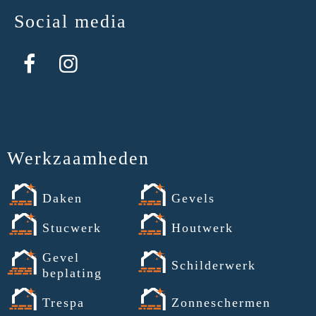
Social media
Werkzaamheden
Daken
Gevels
Stucwerk
Houtwerk
Gevel
Schilderwerk
beplating
Trespa
Zonneschermen