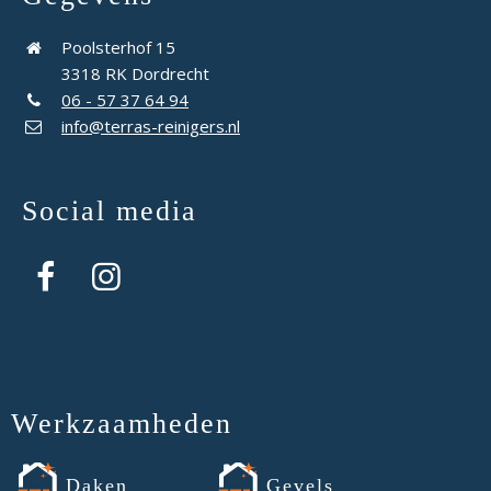
Poolsterhof 15
3318 RK Dordrecht
06 - 57 37 64 94
info@terras-reinigers.nl
Social media
Werkzaamheden
Daken
Gevels