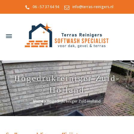
06 - 57 37 64 94
info@terras-reinigers.nl
Hogedrukreiniger Zuid-
Holland
Home
»
Hogedrukreiniger Zuid-Holland