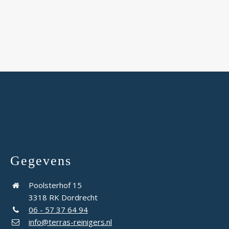
Gegevens
Poolsterhof 15
3318 RK Dordrecht
06 - 57 37 64 94
info@terras-reinigers.nl