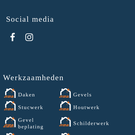
Social media
Werkzaamheden
Daken
Gevels
Stucwerk
Houtwerk
Gevel
Schilderwerk
beplating