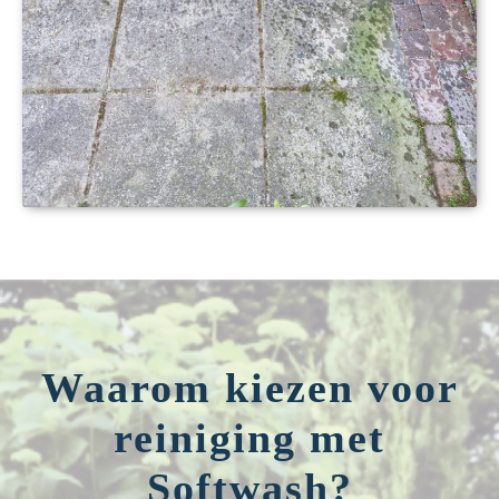
Waarom kiezen voor
reiniging met
Softwash?