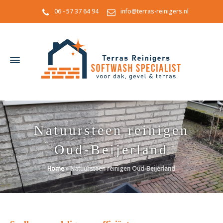
06 - 57 37 64 94
info@terras-reinigers.nl
Natuursteen reinigen
Oud-Beijerland
Home
»
Natuursteen reinigen Oud-Beijerland