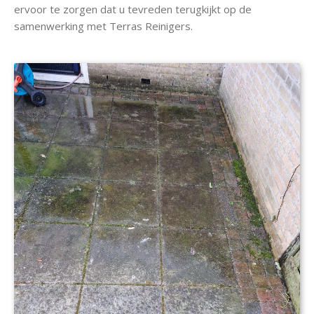
ervoor te zorgen dat u tevreden terugkijkt op de
samenwerking met Terras Reinigers.