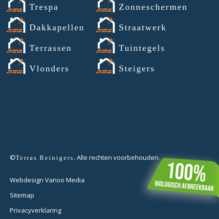
Trespa
Zonneschermen
Dakkapellen
Straatwerk
Terrassen
Tuintegels
Vlonders
Steigers
©
. Alle rechten voorbehouden.
Terras Reinigers
Webdesign Vanoo Media
Sitemap
Privacyverklaring