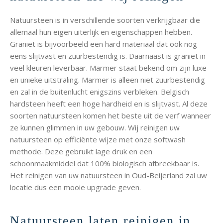
Natuursteen is in verschillende soorten verkrijgbaar die
allemaal hun eigen uiterlijk en eigenschappen hebben.
Graniet is bijvoorbeeld een hard materiaal dat ook nog
eens slijtvast en zuurbestendig is. Daarnaast is graniet in
veel kleuren leverbaar. Marmer staat bekend om zijn luxe
en unieke uitstraling. Marmer is alleen niet zuurbestendig
en zal in de buitenlucht enigszins verbleken. Belgisch
hardsteen heeft een hoge hardheid en is slijtvast. Al deze
soorten natuursteen komen het beste uit de verf wanneer
ze kunnen glimmen in uw gebouw. Wij reinigen uw
natuursteen op efficiënte wijze met onze softwash
methode. Deze gebruikt lage druk en een
schoonmaakmiddel dat 100% biologisch afbreekbaar is.
Het reinigen van uw natuursteen in Oud-Beijerland zal uw
locatie dus een mooie upgrade geven.
Natuursteen laten reinigen in