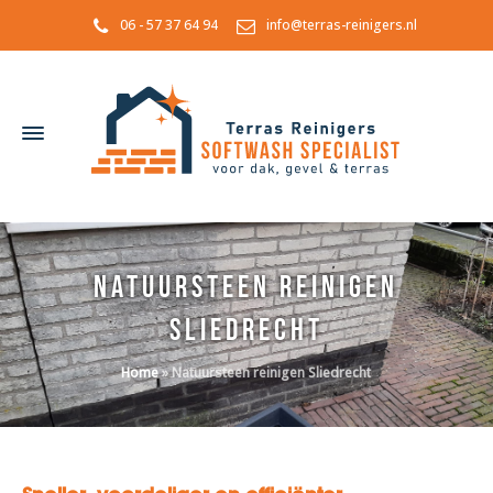
06 - 57 37 64 94
info@terras-reinigers.nl
Natuursteen reinigen
Sliedrecht
Home
»
Natuursteen reinigen Sliedrecht