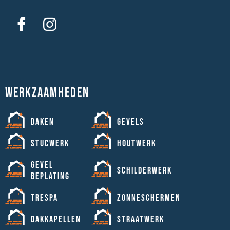
Werkzaamheden
Daken
Gevels
Stucwerk
Houtwerk
Gevel
Schilderwerk
beplating
Trespa
Zonneschermen
Dakkapellen
Straatwerk