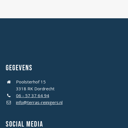
Gegevens
Poolsterhof 15
3318 RK Dordrecht
06 - 57 37 64 94
info@terras-reinigers.nl
Social media