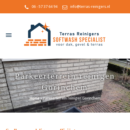
06 - 57 37 64 94
info@terras-reinigers.nl
Parkeerterrein reinigen
Gorinchem
Home
»
Parkeerterrein reinigen Gorinchem