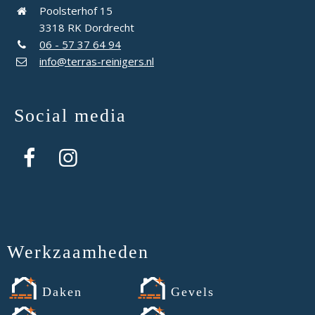
Poolsterhof 15
3318 RK Dordrecht
06 - 57 37 64 94
info@terras-reinigers.nl
Social media
Werkzaamheden
Daken
Gevels