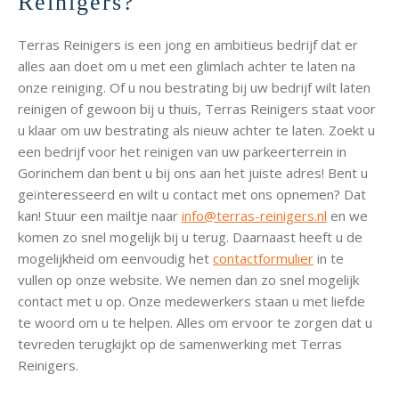
Reinigers?
Terras Reinigers is een jong en ambitieus bedrijf dat er
alles aan doet om u met een glimlach achter te laten na
onze reiniging. Of u nou bestrating bij uw bedrijf wilt laten
reinigen of gewoon bij u thuis, Terras Reinigers staat voor
u klaar om uw bestrating als nieuw achter te laten. Zoekt u
een bedrijf voor het reinigen van uw parkeerterrein in
Gorinchem dan bent u bij ons aan het juiste adres! Bent u
geïnteresseerd en wilt u contact met ons opnemen? Dat
kan! Stuur een mailtje naar
info@terras-reinigers.nl
en we
komen zo snel mogelijk bij u terug. Daarnaast heeft u de
mogelijkheid om eenvoudig het
contactformulier
in te
vullen op onze website. We nemen dan zo snel mogelijk
contact met u op. Onze medewerkers staan u met liefde
te woord om u te helpen. Alles om ervoor te zorgen dat u
tevreden terugkijkt op de samenwerking met Terras
Reinigers.