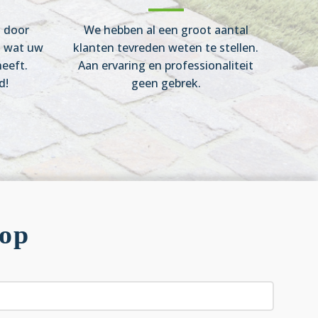
n door
We hebben al een groot aantal
s wat uw
klanten tevreden weten te stellen.
eeft.
Aan ervaring en professionaliteit
d!
geen gebrek.
 op