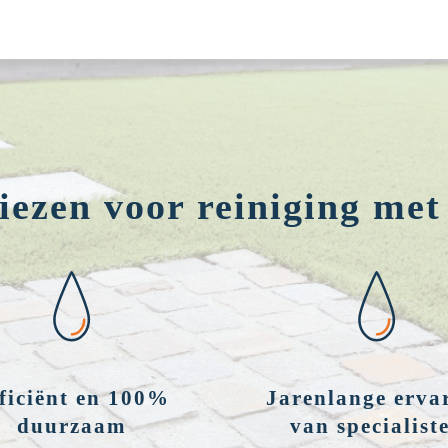
ezen voor reiniging met
ficiënt en 100%
Jarenlange erva
duurzaam
van specialist