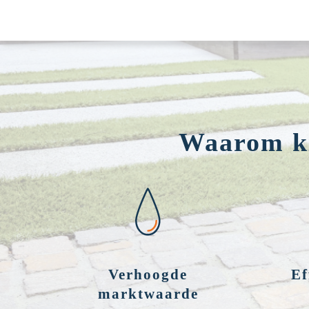
Waarom ki
Verhoogde
Ef
marktwaarde