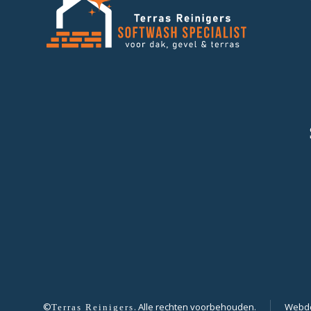
©
. Alle rechten voorbehouden.
Webde
Terras Reinigers