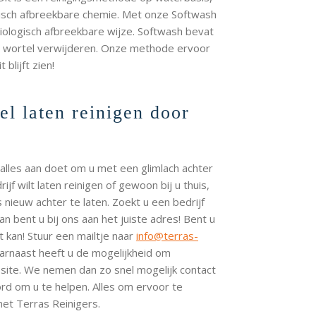
gisch afbreekbare chemie. Met onze Softwash
iologisch afbreekbare wijze. Softwash bevat
de wortel verwijderen. Onze methode ervoor
blijft zien!
l laten reinigen door
 alles aan doet om u met een glimlach achter
ijf wilt laten reinigen of gewoon bij u thuis,
 nieuw achter te laten. Zoekt u een bedrijf
n bent u bij ons aan het juiste adres! Bent u
kan! Stuur een mailtje naar
info@terras-
aarnaast heeft u de mogelijkheid om
bsite. We nemen dan zo snel mogelijk contact
d om u te helpen. Alles om ervoor te
et Terras Reinigers.