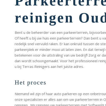
Parkeerterr
reinigen Ou
Bent u de beheerder van een parkeerterrein, bijvoorbeel
Of heeft u bij uw huis een parkeerterrein? Dan bent u v
redelijk snel vervuild raken. Er kan onkruid tussen de s
parkeerplek er minder mooi uit laten zien. En dat terwijl
betekenen voor de uitstraling van uw bedrijf! Zorg er 
dan wordt schoongemaakt. Voor het professioneel reini
u bij Terras Reinigers aan het juiste adres.
Het proces
Niemand wil zijn of haar auto parkeren op een onbetro
onze specialisten er alles aan om uw parkeerterrein in O
reinigen. Wij reinigen uw parkeerterrein met Softwash! 