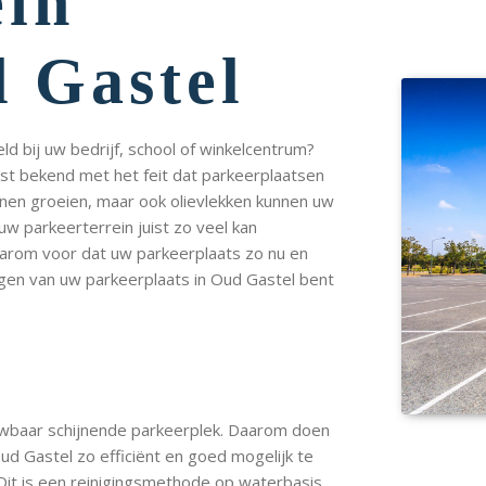
ein
d Gastel
d bij uw bedrijf, school of winkelcentrum?
ast bekend met het feit dat parkeerplaatsen
tenen groeien, maar ook olievlekken kunnen uw
 uw parkeerterrein juist zo veel kan
daarom voor dat uw parkeerplaats zo nu en
gen van uw parkeerplaats in Oud Gastel bent
uwbaar schijnende parkeerplek. Daarom doen
ud Gastel zo efficiënt en goed mogelijk te
Dit is een reinigingsmethode op waterbasis,