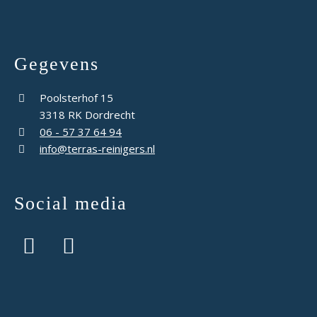
Gegevens
Poolsterhof 15
3318 RK Dordrecht
06 - 57 37 64 94
info@terras-reinigers.nl
Social media