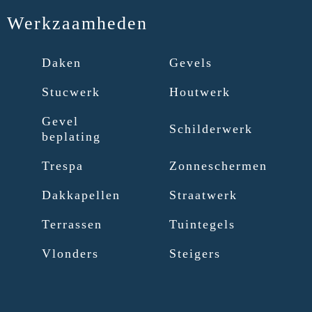
Werkzaamheden
Daken
Gevels
Stucwerk
Houtwerk
Gevel
Schilderwerk
beplating
Trespa
Zonneschermen
Dakkapellen
Straatwerk
Terrassen
Tuintegels
Vlonders
Steigers