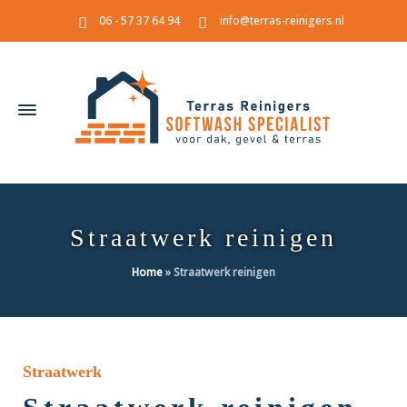
06 - 57 37 64 94
info@terras-reinigers.nl
Straatwerk reinigen
Home
»
Straatwerk reinigen
Straatwerk