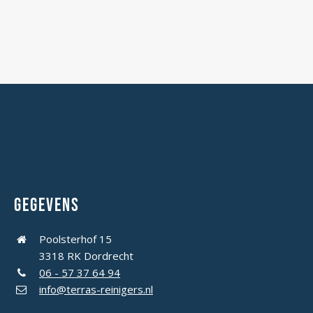
Gegevens
Poolsterhof 15
3318 RK Dordrecht
06 - 57 37 64 94
info@terras-reinigers.nl