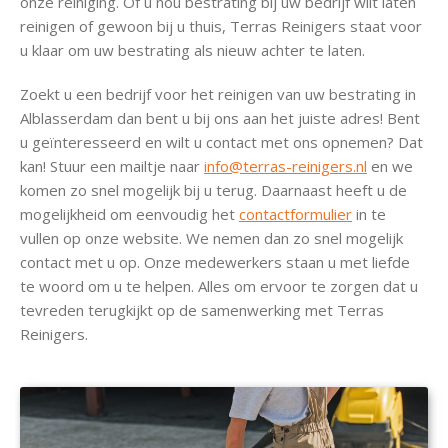
onze reiniging. Of u nou bestrating bij uw bedrijf wilt laten
reinigen of gewoon bij u thuis, Terras Reinigers staat voor
u klaar om uw bestrating als nieuw achter te laten.
Zoekt u een bedrijf voor het reinigen van uw bestrating in
Alblasserdam dan bent u bij ons aan het juiste adres! Bent
u geïnteresseerd en wilt u contact met ons opnemen? Dat
kan! Stuur een mailtje naar
info@terras-reinigers.nl
en we
komen zo snel mogelijk bij u terug. Daarnaast heeft u de
mogelijkheid om eenvoudig het
contactformulier
in te
vullen op onze website. We nemen dan zo snel mogelijk
contact met u op. Onze medewerkers staan u met liefde
te woord om u te helpen. Alles om ervoor te zorgen dat u
tevreden terugkijkt op de samenwerking met Terras
Reinigers.