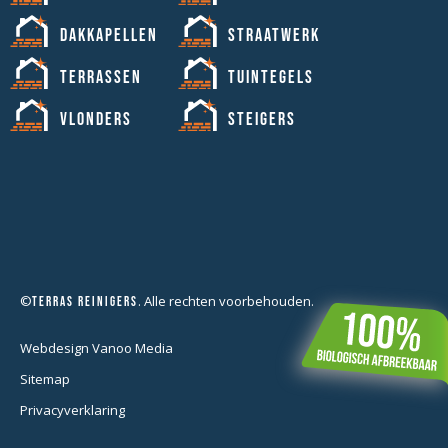
Dakkapellen
Straatwerk
Terrassen
Tuintegels
Vlonders
Steigers
©
. Alle rechten voorbehouden.
Terras Reinigers
Webdesign Vanoo Media
Sitemap
Privacyverklaring