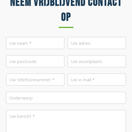
Neem vrijblijvend contact
op