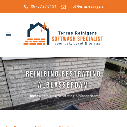
06 - 57 37 64 94
info@terras-reinigers.nl
Reiniging bestrating
Alblasserdam
Home
»
Reiniging bestrating Alblasserdam