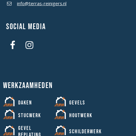
info@terras-reinigers.nl
Social media
Werkzaamheden
Daken
Gevels
Stucwerk
Houtwerk
Gevel
Schilderwerk
beplating