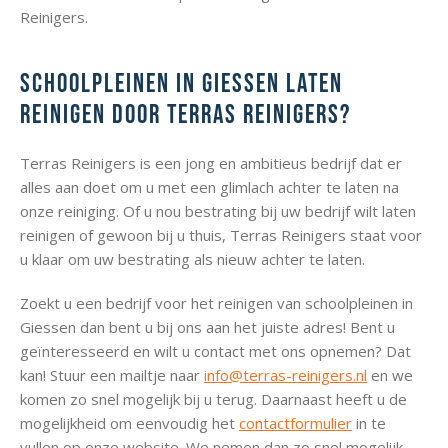
Reinigers.
Schoolpleinen in Giessen laten
reinigen door Terras Reinigers?
Terras Reinigers is een jong en ambitieus bedrijf dat er
alles aan doet om u met een glimlach achter te laten na
onze reiniging. Of u nou bestrating bij uw bedrijf wilt laten
reinigen of gewoon bij u thuis, Terras Reinigers staat voor
u klaar om uw bestrating als nieuw achter te laten.
Zoekt u een bedrijf voor het reinigen van schoolpleinen in
Giessen dan bent u bij ons aan het juiste adres! Bent u
geïnteresseerd en wilt u contact met ons opnemen? Dat
kan! Stuur een mailtje naar
info@terras-reinigers.nl
en we
komen zo snel mogelijk bij u terug. Daarnaast heeft u de
mogelijkheid om eenvoudig het
contactformulier
in te
vullen op onze website. We nemen dan zo snel mogelijk