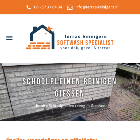
06 - 57 37 64 94
info@terras-reinigers.nl
Schoolpleinen reinigen
Giessen
Home
»
Schoolpleinen reinigen Giessen