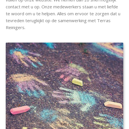
contact met u op. Onze medewerkers staan u met liefde
te woord om u te helpen. Alles om ervoor te zorgen dat u
tevreden terugkijkt op de samenwerking met Terras
Reinigers.