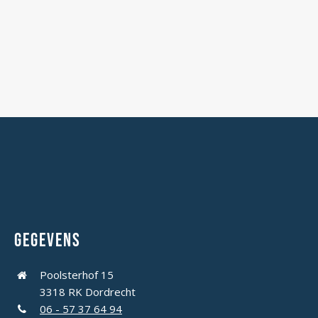
Gegevens
Poolsterhof 15
3318 RK Dordrecht
06 - 57 37 64 94