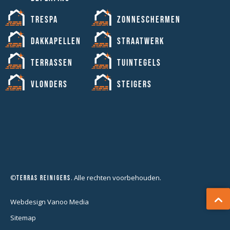
Trespa
Zonneschermen
Dakkapellen
Straatwerk
Terrassen
Tuintegels
Vlonders
Steigers
©
. Alle rechten voorbehouden.
Terras Reinigers
Webdesign Vanoo Media
Sitemap