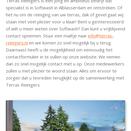
Terras Reinigers is een jong en ambitieus bedrijf dat
specialist is in Softwash in Alblasserdam en omstreken. Of
het nu om de reiniging van uw terras, dak of gevel gaat wij
staan met veel plezier voor u klaar! Bent u geïnteresseerd
of wilt u meer weten over Softwash? Dan kunt u vrijblijvend
contact opnemen. Stuur een mailtje naar
info@terras-
reinigers.nl
en we komen zo snel mogelijk bij u terug.
Daarnaast heeft u de mogelijkheid om eenvoudig het
contactformulier in te vullen op onze website. We nemen
dan zo snel mogelijk contact met u op. Onze medewerkers
zullen u met plezier te woord staan. Alles om ervoor te
zorgen dat u tevreden terugkijkt op de samenwerking met
Terras Reinigers.