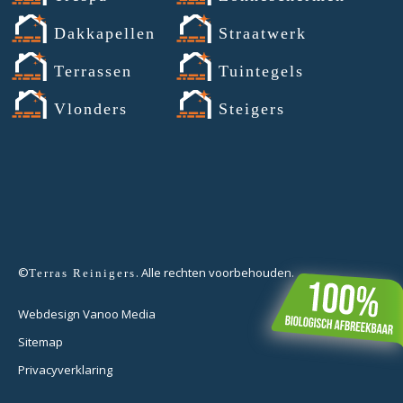
Dakkapellen
Straatwerk
Terrassen
Tuintegels
Vlonders
Steigers
©
. Alle rechten voorbehouden.
Terras Reinigers
Webdesign Vanoo Media
Sitemap
Privacyverklaring