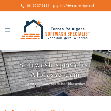
06 - 57 37 64 94
info@terras-reinigers.nl
Softwash specialist
Alblasserdam
Home
»
Softwash specialist Alblasserdam