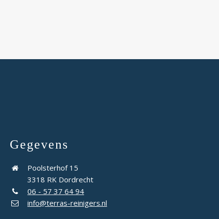
Gegevens
Poolsterhof 15
3318 RK Dordrecht
06 - 57 37 64 94
info@terras-reinigers.nl