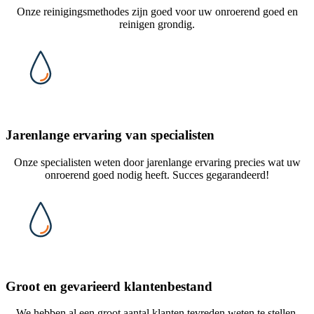
Onze reinigingsmethodes zijn goed voor uw onroerend goed en
reinigen grondig.
Jarenlange ervaring van specialisten
Onze specialisten weten door jarenlange ervaring precies wat uw
onroerend goed nodig heeft. Succes gegarandeerd!
Groot en gevarieerd klantenbestand
We hebben al een groot aantal klanten tevreden weten te stellen.