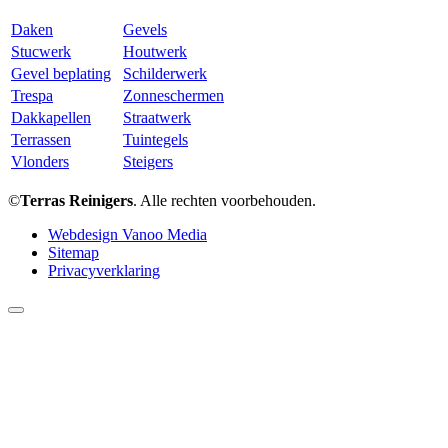
Daken
Gevels
Stucwerk
Houtwerk
Gevel beplating
Schilderwerk
Trespa
Zonneschermen
Dakkapellen
Straatwerk
Terrassen
Tuintegels
Vlonders
Steigers
©
Terras Reinigers
. Alle rechten voorbehouden.
Webdesign Vanoo Media
Sitemap
Privacyverklaring