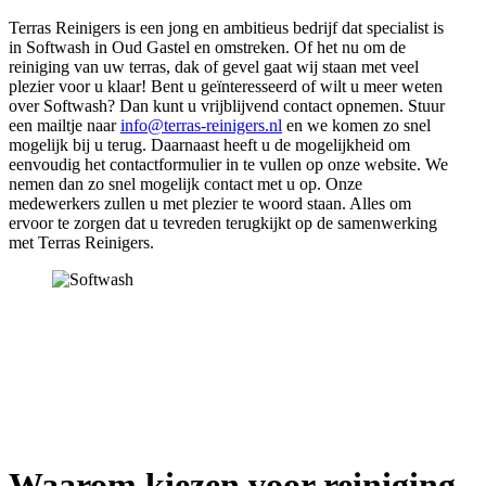
Terras Reinigers is een jong en ambitieus bedrijf dat specialist is
in Softwash in Oud Gastel en omstreken. Of het nu om de
reiniging van uw terras, dak of gevel gaat wij staan met veel
plezier voor u klaar! Bent u geïnteresseerd of wilt u meer weten
over Softwash? Dan kunt u vrijblijvend contact opnemen. Stuur
een mailtje naar
info@terras-reinigers.nl
en we komen zo snel
mogelijk bij u terug. Daarnaast heeft u de mogelijkheid om
eenvoudig het contactformulier in te vullen op onze website. We
nemen dan zo snel mogelijk contact met u op. Onze
medewerkers zullen u met plezier te woord staan. Alles om
ervoor te zorgen dat u tevreden terugkijkt op de samenwerking
met Terras Reinigers.
Waarom kiezen voor reiniging