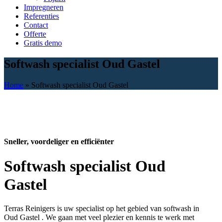
Impregneren
Referenties
Contact
Offerte
Gratis demo
Softwash specialist Oud Gastel
Home
»
Softwash specialist Oud Gastel
Sneller, voordeliger en efficiënter
Softwash specialist Oud
Gastel
Terras Reinigers is uw specialist op het gebied van softwash in
Oud Gastel . We gaan met veel plezier en kennis te werk met