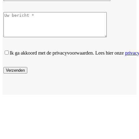
Ik ga akkoord met de privacyvoorwaarden.
Lees hier onze
privac