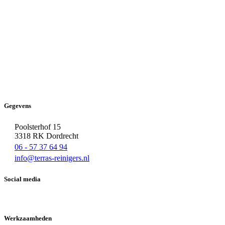
Gegevens
Poolsterhof 15
3318 RK Dordrecht
06 - 57 37 64 94
info@terras-reinigers.nl
Social media
Werkzaamheden