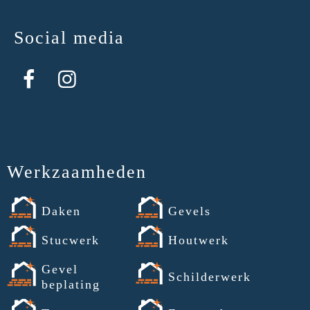
Social media
Werkzaamheden
Daken
Gevels
Stucwerk
Houtwerk
Gevel
Schilderwerk
beplating