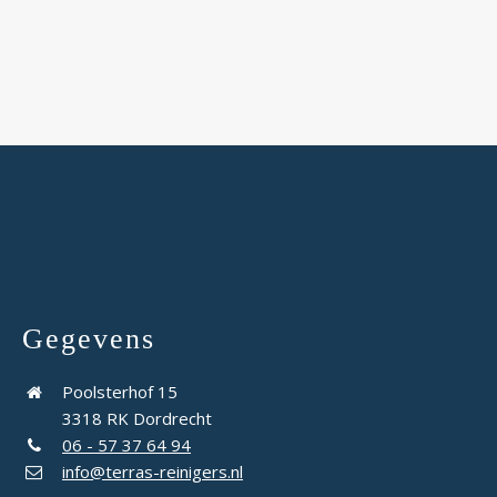
Gegevens
Poolsterhof 15
3318 RK Dordrecht
06 - 57 37 64 94
info@terras-reinigers.nl