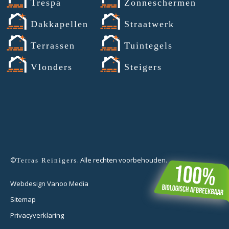
Trespa
Zonneschermen
Dakkapellen
Straatwerk
Terrassen
Tuintegels
Vlonders
Steigers
©
. Alle rechten voorbehouden.
Terras Reinigers
Webdesign Vanoo Media
Sitemap
Privacyverklaring