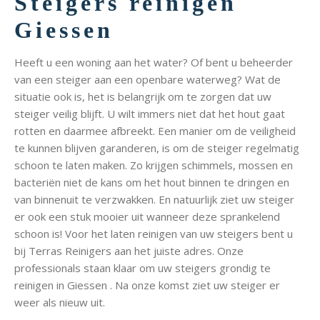
Steigers reinigen
Giessen
Heeft u een woning aan het water? Of bent u beheerder
van een steiger aan een openbare waterweg? Wat de
situatie ook is, het is belangrijk om te zorgen dat uw
steiger veilig blijft. U wilt immers niet dat het hout gaat
rotten en daarmee afbreekt. Een manier om de veiligheid
te kunnen blijven garanderen, is om de steiger regelmatig
schoon te laten maken. Zo krijgen schimmels, mossen en
bacteriën niet de kans om het hout binnen te dringen en
van binnenuit te verzwakken. En natuurlijk ziet uw steiger
er ook een stuk mooier uit wanneer deze sprankelend
schoon is! Voor het laten reinigen van uw steigers bent u
bij Terras Reinigers aan het juiste adres. Onze
professionals staan klaar om uw steigers grondig te
reinigen in Giessen . Na onze komst ziet uw steiger er
weer als nieuw uit.