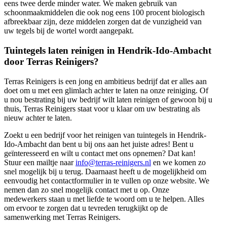
eens twee derde minder water. We maken gebruik van
schoonmaakmiddelen die ook nog eens 100 procent biologisch
afbreekbaar zijn, deze middelen zorgen dat de vunzigheid van
uw tegels bij de wortel wordt aangepakt.
Tuintegels laten reinigen in Hendrik-Ido-Ambacht
door Terras Reinigers?
Terras Reinigers is een jong en ambitieus bedrijf dat er alles aan
doet om u met een glimlach achter te laten na onze reiniging. Of
u nou bestrating bij uw bedrijf wilt laten reinigen of gewoon bij u
thuis, Terras Reinigers staat voor u klaar om uw bestrating als
nieuw achter te laten.
Zoekt u een bedrijf voor het reinigen van tuintegels in Hendrik-
Ido-Ambacht dan bent u bij ons aan het juiste adres! Bent u
geïnteresseerd en wilt u contact met ons opnemen? Dat kan!
Stuur een mailtje naar
info@terras-reinigers.nl
en we komen zo
snel mogelijk bij u terug. Daarnaast heeft u de mogelijkheid om
eenvoudig het contactformulier in te vullen op onze website. We
nemen dan zo snel mogelijk contact met u op. Onze
medewerkers staan u met liefde te woord om u te helpen. Alles
om ervoor te zorgen dat u tevreden terugkijkt op de
samenwerking met Terras Reinigers.