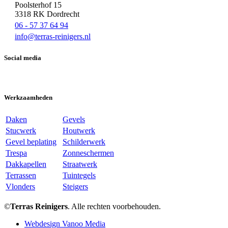
Poolsterhof 15
3318 RK Dordrecht
06 - 57 37 64 94
info@terras-reinigers.nl
Social media
Werkzaamheden
Daken
Gevels
Stucwerk
Houtwerk
Gevel beplating
Schilderwerk
Trespa
Zonneschermen
Dakkapellen
Straatwerk
Terrassen
Tuintegels
Vlonders
Steigers
©
Terras Reinigers
. Alle rechten voorbehouden.
Webdesign Vanoo Media