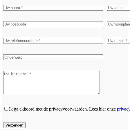
Ik ga akkoord met de privacyvoorwaarden.
Lees hier onze
privac