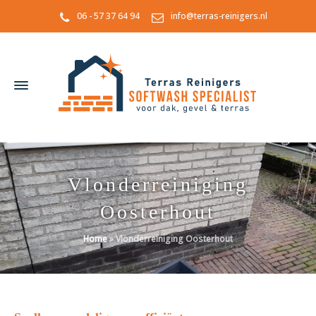
06 - 57 37 64 94
info@terras-reinigers.nl
Vlonderreiniging
Oosterhout
Home
»
Vlonderreiniging Oosterhout