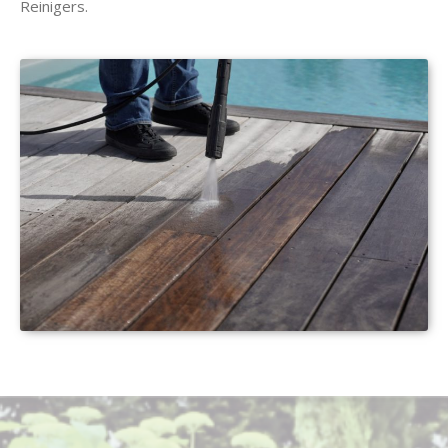
Reinigers.