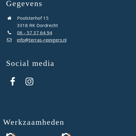
Gegevens
Poolsterhof 15
3318 RK Dordrecht
06 - 57 37 64 94
info@terras-reinigers.nl
Social media
Werkzaamheden