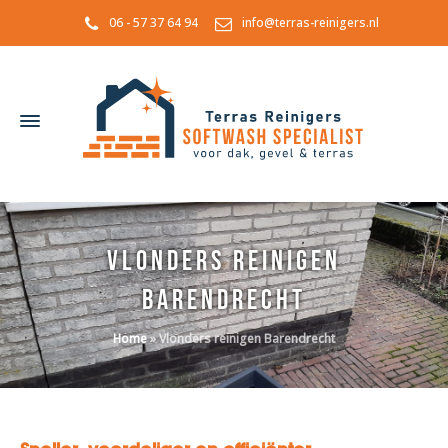
06 - 57 37 64 94
info@terras-reinigers.nl
Vlonders reinigen
Barendrecht
Home
»
Vlonders reinigen Barendrecht