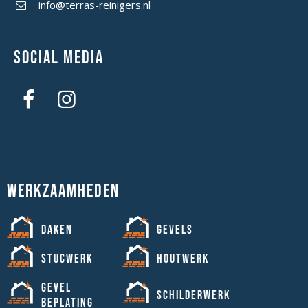
info@terras-reinigers.nl
Social media
Werkzaamheden
Daken
Gevels
Stucwerk
Houtwerk
Gevel
Schilderwerk
beplating