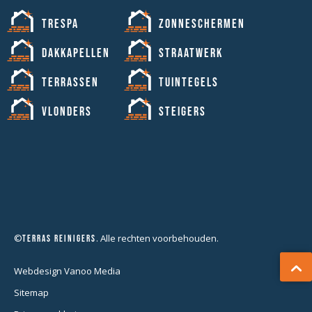
Trespa
Zonneschermen
Dakkapellen
Straatwerk
Terrassen
Tuintegels
Vlonders
Steigers
©
. Alle rechten voorbehouden.
Terras Reinigers
Webdesign Vanoo Media
Sitemap