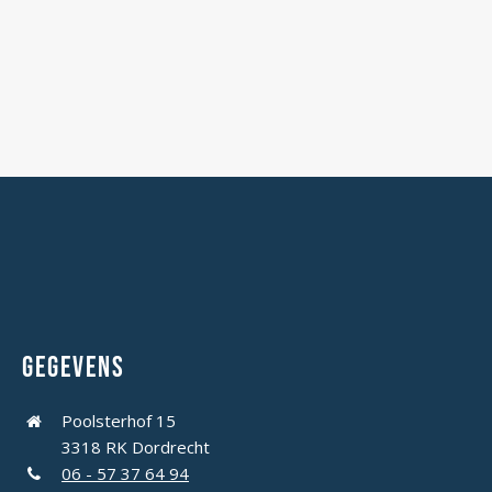
Gegevens
Poolsterhof 15
3318 RK Dordrecht
06 - 57 37 64 94