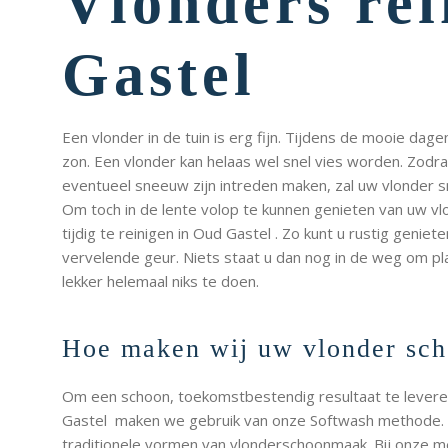
Vlonders re
Gastel
Een vlonder in de tuin is erg fijn. Tijdens de mooie dage
zon. Een vlonder kan helaas wel snel vies worden. Zodr
eventueel sneeuw zijn intreden maken, zal uw vlonder sn
Om toch in de lente volop te kunnen genieten van uw vl
tijdig te reinigen in Oud Gastel . Zo kunt u rustig genie
vervelende geur. Niets staat u dan nog in de weg om pla
lekker helemaal niks te doen.
Hoe maken wij uw vlonder sc
Om een schoon, toekomstbestendig resultaat te leveren
Gastel maken we gebruik van onze Softwash methode. 
traditionele vormen van vlonderschoonmaak. Bij onze m