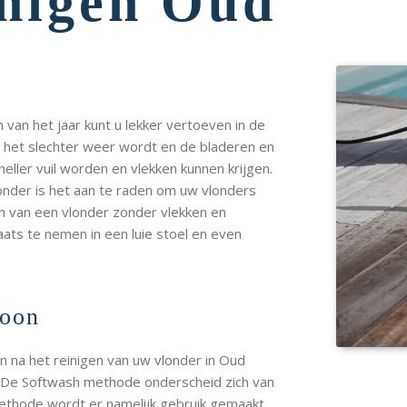
inigen Oud
n van het jaar kunt u lekker vertoeven in de
a het slechter weer wordt en de bladeren en
eller vuil worden en vlekken kunnen krijgen.
onder is het aan te raden om uw vlonders
ten van een vlonder zonder vlekken en
ats te nemen in een luie stoel en even
hoon
 na het reinigen van uw vlonder in Oud
De Softwash methode onderscheid zich van
ethode wordt er namelijk gebruik gemaakt