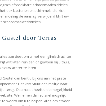
iologisch afbreekbare schoonmaakmiddelen
het ook bacteriën en schimmels die zich
handeling de aanslag verwijderd blijft uw
der schoonmaaktechnieken.
 Gastel door Terras
 alles aan doet om u met een glimlach achter
ijf wilt laten reinigen of gewoon bij u thuis,
 nieuw achter te laten.
d Gastel dan bent u bij ons aan het juiste
 opnemen? Dat kan! Stuur een mailtje naar
j u terug. Daarnaast heeft u de mogelijkheid
 website. We nemen dan zo snel mogelijk
 te woord om u te helpen. Alles om ervoor