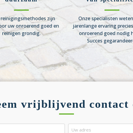
reinigingsmethodes zijn
Onze specialisten wete
oor uw onroerend goed en
jarenlange ervaring precie
reinigen grondig.
onroerend goed nodig h
Succes gegarandeer
em vrijblijvend contact