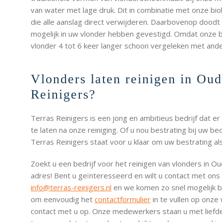
van water met lage druk. Dit in combinatie met onze b
die alle aanslag direct verwijderen. Daarbovenop doodt 
mogelijk in uw vlonder hebben gevestigd. Omdat onze be
vlonder 4 tot 6 keer langer schoon vergeleken met an
Vlonders laten reinigen in Oud
Reinigers?
Terras Reinigers is een jong en ambitieus bedrijf dat er
te laten na onze reiniging. Of u nou bestrating bij uw bedr
Terras Reinigers staat voor u klaar om uw bestrating als
Zoekt u een bedrijf voor het reinigen van vlonders in Ou
adres! Bent u geïnteresseerd en wilt u contact met ons
info@terras-reinigers.nl
en we komen zo snel mogelijk bi
om eenvoudig het
contactformulier
in te vullen op onze
contact met u op. Onze medewerkers staan u met liefde